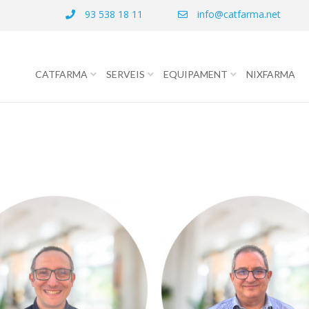
93 538 18 11
info@catfarma.net
CATFARMA
SERVEIS
EQUIPAMENT
NIXFARMA