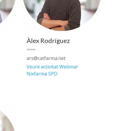
Àlex Rodríguez
ars@catfarma.net
Veure activitat Webinar
Nixfarma SPD