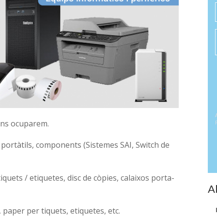
ens ocuparem.
 portàtils, components (Sistemes SAI, Switch de
iquets / etiquetes, disc de còpies, calaixos porta-
A
aper per tiquets, etiquetes, etc.