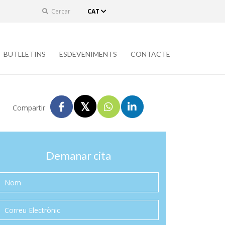
Cercar
CAT
BUTLLETINS
ESDEVENIMENTS
CONTACTE
Compartir
Demanar cita