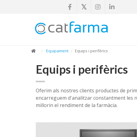
Equipament
Equips i perifèrics
Equips i perifèrics
Oferim als nostres clients productes de pri
encarreguem d'analitzar constantment les nov
millorin el rendiment de la farmàcia.