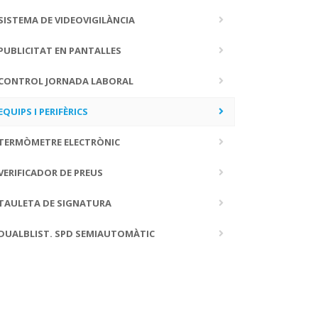
SISTEMA DE VIDEOVIGILÀNCIA
PUBLICITAT EN PANTALLES
CONTROL JORNADA LABORAL
EQUIPS I PERIFÈRICS
TERMÒMETRE ELECTRÒNIC
VERIFICADOR DE PREUS
TAULETA DE SIGNATURA
DUALBLIST. SPD SEMIAUTOMÀTIC