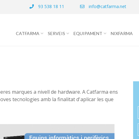
93 538 18 11
info@catfarma.net
CATFARMA
SERVEIS
EQUIPAMENT
NIXFARMA
meres marques a nivell de hardware. A Catfarma ens
es tecnologies amb la finalitat d'aplicar les que