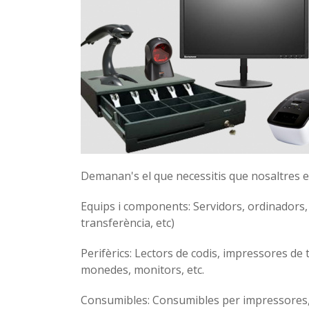
Demanan's el que necessitis que nosaltres 
Equips i components: Servidors, ordinadors,
transferència, etc)
Perifèrics: Lectors de codis, impressores de t
monedes, monitors, etc.
Consumibles: Consumibles per impressores, p