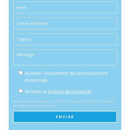
Accepto l'enviament de comunicacions
comercials
Accepto la
política de privacitat
Aquest lloc està protegit per reCAPTCHA i s'apliquen la
Política de Privadesa
de Google i els
Termes de servei
.
ENVIAR