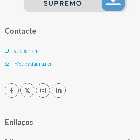
Contacte
93 538 18 11
info@catfarma.net
Enllaços