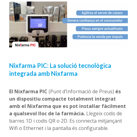
Nixfarma PIC: La solució tecnològica
integrada amb Nixfarma
El Nixfarma PIC
(Punt d’Informació de Preus)
és
un dispositiu compacte totalment integrat
amb el Nixfarma que es pot instal·lar fàcilment
a qualsevol lloc de la farmàcia.
Llegeix codis de
barres 1D i codis QR o 2D. Es connecta mitjançant
Wifi o Ethernet i la pantalla és configurable.