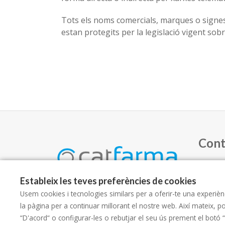
Tots els noms comercials, marques o signes
estan protegits per la legislació vigent sobr
Cont
93 
Estableix les teves preferències de cookies
Usem cookies i tecnologies similars per a oferir-te una experièn
inf
la pàgina per a continuar millorant el nostre web. Així mateix, p
“D'acord“ o configurar-les o rebutjar el seu ús prement el botó 