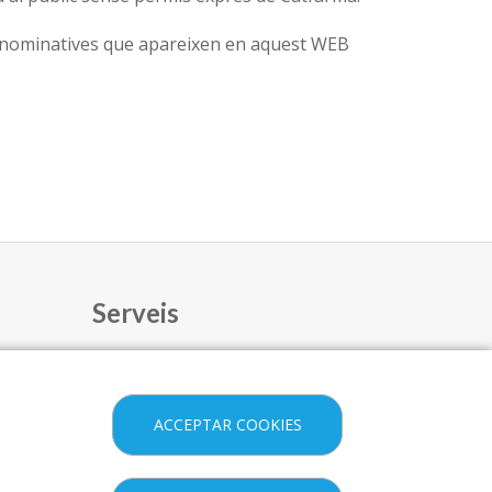
 o nominatives que apareixen en aquest WEB
Serveis
SERVEIS
EQUIPAMENT
ACCEPTAR COOKIES
NIXFARMA