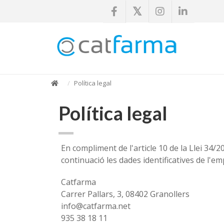
Política legal
Política legal
En compliment de l'article 10 de la Llei 34/2
continuació les dades identificatives de l'em
Catfarma
Carrer Pallars, 3, 08402 Granollers
info@catfarma.net
935 38 18 11