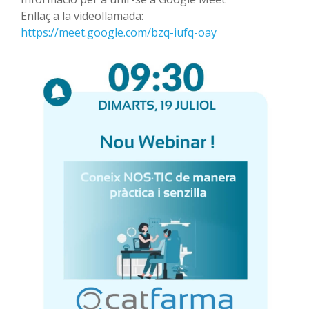
Enllaç a la videollamada:
https://meet.google.com/bzq-iufq-oay