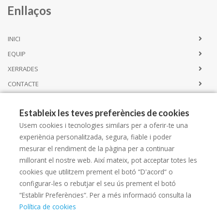
Enllaços
INICI
EQUIP
XERRADES
CONTACTE
Estableix les teves preferències de cookies
Serveis
Usem cookies i tecnologies similars per a oferir-te una
experiència personalitzada, segura, fiable i poder
SERVEIS
mesurar el rendiment de la pàgina per a continuar
millorant el nostre web. Així mateix, pot acceptar totes les
EQUIPAMENT
cookies que utilitzem prement el botó “D'acord“ o
NIXFARMA
configurar-les o rebutjar el seu ús prement el botó
“Establir Preferències“. Per a més informació consulta la
Política de cookies