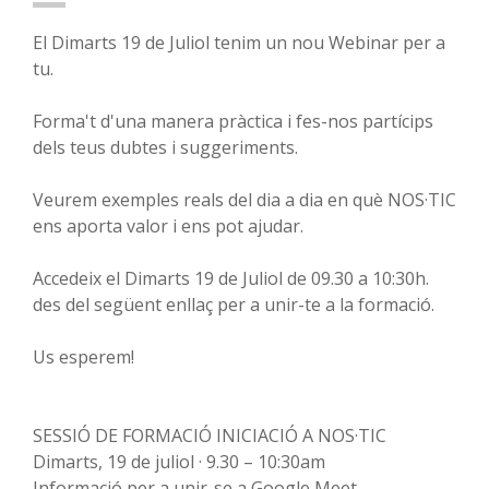
El Dimarts 19 de Juliol tenim un nou Webinar per a
tu.
Forma't d'una manera pràctica i fes-nos partícips
dels teus dubtes i suggeriments.
Veurem exemples reals del dia a dia en què NOS·TIC
ens aporta valor i ens pot ajudar.
Accedeix el Dimarts 19 de Juliol de 09.30 a 10:30h.
des del següent enllaç per a unir-te a la formació.
Us esperem!
SESSIÓ DE FORMACIÓ INICIACIÓ A NOS·TIC
Dimarts, 19 de juliol · 9.30 – 10:30am
Informació per a unir-se a Google Meet