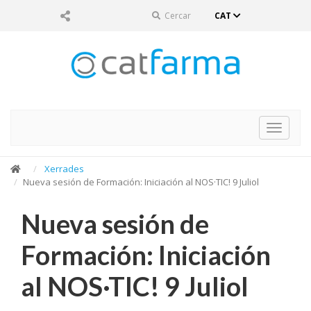
Cercar
CAT
Toggle
navigat
Xerrades
Nueva sesión de Formación: Iniciación al NOS·TIC! 9 Juliol
Nueva sesión de
Formación: Iniciación
al NOS·TIC! 9 Juliol